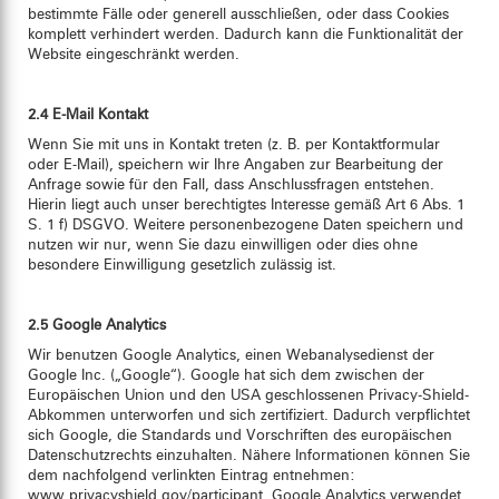
bestimmte Fälle oder generell ausschließen, oder dass Cookies
komplett verhindert werden. Dadurch kann die Funktionalität der
Website eingeschränkt werden.
2.4 E-Mail Kontakt
Wenn Sie mit uns in Kontakt treten (z. B. per Kontaktformular
oder E-Mail), speichern wir Ihre Angaben zur Bearbeitung der
Anfrage sowie für den Fall, dass Anschlussfragen entstehen.
Hierin liegt auch unser berechtigtes Interesse gemäß Art 6 Abs. 1
S. 1 f) DSGVO. Weitere personenbezogene Daten speichern und
nutzen wir nur, wenn Sie dazu einwilligen oder dies ohne
besondere Einwilligung gesetzlich zulässig ist.
2.5 Google Analytics
Wir benutzen Google Analytics, einen Webanalysedienst der
Google Inc. („Google“). Google hat sich dem zwischen der
Europäischen Union und den USA geschlossenen Privacy-Shield-
Abkommen unterworfen und sich zertifiziert. Dadurch verpflichtet
sich Google, die Standards und Vorschriften des europäischen
Datenschutzrechts einzuhalten. Nähere Informationen können Sie
dem nachfolgend verlinkten Eintrag entnehmen:
www.privacyshield.gov/participant
. Google Analytics verwendet