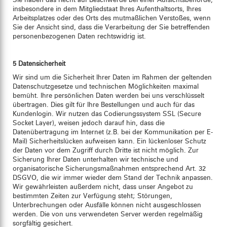
Sie haben das Recht auf Beschwerde bei einer Aufsichtsbehörde,
insbesondere in dem Mitgliedstaat Ihres Aufenthaltsorts, Ihres
Arbeitsplatzes oder des Orts des mutmaßlichen Verstoßes, wenn
Sie der Ansicht sind, dass die Verarbeitung der Sie betreffenden
personenbezogenen Daten rechtswidrig ist.
5 Datensicherheit
Wir sind um die Sicherheit Ihrer Daten im Rahmen der geltenden
Datenschutzgesetze und technischen Möglichkeiten maximal
bemüht. Ihre persönlichen Daten werden bei uns verschlüsselt
übertragen. Dies gilt für Ihre Bestellungen und auch für das
Kundenlogin. Wir nutzen das Codierungssystem SSL (Secure
Socket Layer), weisen jedoch darauf hin, dass die
Datenübertragung im Internet (z.B. bei der Kommunikation per E-
Mail) Sicherheitslücken aufweisen kann. Ein lückenloser Schutz
der Daten vor dem Zugriff durch Dritte ist nicht möglich. Zur
Sicherung Ihrer Daten unterhalten wir technische und
organisatorische Sicherungsmaßnahmen entsprechend Art. 32
DSGVO, die wir immer wieder dem Stand der Technik anpassen.
Wir gewährleisten außerdem nicht, dass unser Angebot zu
bestimmten Zeiten zur Verfügung steht; Störungen,
Unterbrechungen oder Ausfälle können nicht ausgeschlossen
werden. Die von uns verwendeten Server werden regelmäßig
sorgfältig gesichert.