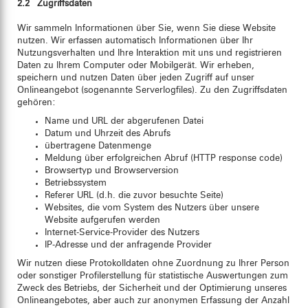
2.2 Zugriffsdaten
Wir sammeln Informationen über Sie, wenn Sie diese Website
nutzen. Wir erfassen automatisch Informationen über Ihr
Nutzungsverhalten und Ihre Interaktion mit uns und registrieren
Daten zu Ihrem Computer oder Mobilgerät. Wir erheben,
speichern und nutzen Daten über jeden Zugriff auf unser
Onlineangebot (sogenannte Serverlogfiles). Zu den Zugriffsdaten
gehören:
Name und URL der abgerufenen Datei
Datum und Uhrzeit des Abrufs
übertragene Datenmenge
Meldung über erfolgreichen Abruf (HTTP response code)
Browsertyp und Browserversion
Betriebssystem
Referer URL (d.h. die zuvor besuchte Seite)
Websites, die vom System des Nutzers über unsere
Website aufgerufen werden
Internet-Service-Provider des Nutzers
IP-Adresse und der anfragende Provider
Wir nutzen diese Protokolldaten ohne Zuordnung zu Ihrer Person
oder sonstiger Profilerstellung für statistische Auswertungen zum
Zweck des Betriebs, der Sicherheit und der Optimierung unseres
Onlineangebotes, aber auch zur anonymen Erfassung der Anzahl