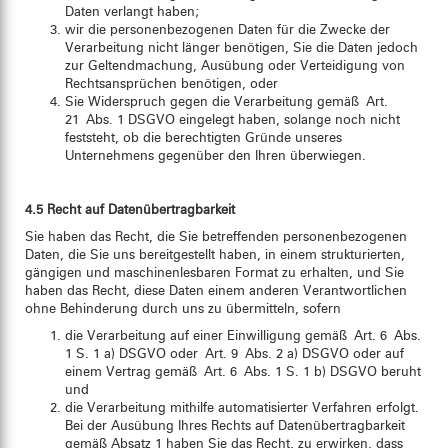
Daten verlangt haben;
wir die personenbezogenen Daten für die Zwecke der
Verarbeitung nicht länger benötigen, Sie die Daten jedoch
zur Geltendmachung, Ausübung oder Verteidigung von
Rechtsansprüchen benötigen, oder
Sie Widerspruch gegen die Verarbeitung gemäß Art.
21 Abs. 1 DSGVO eingelegt haben, solange noch nicht
feststeht, ob die berechtigten Gründe unseres
Unternehmens gegenüber den Ihren überwiegen.
4.5 Recht auf Datenübertragbarkeit
Sie haben das Recht, die Sie betreffenden personenbezogenen
Daten, die Sie uns bereitgestellt haben, in einem strukturierten,
gängigen und maschinenlesbaren Format zu erhalten, und Sie
haben das Recht, diese Daten einem anderen Verantwortlichen
ohne Behinderung durch uns zu übermitteln, sofern
die Verarbeitung auf einer Einwilligung gemäß Art. 6 Abs.
1 S. 1 a) DSGVO oder Art. 9 Abs. 2 a) DSGVO oder auf
einem Vertrag gemäß Art. 6 Abs. 1 S. 1 b) DSGVO beruht
und
die Verarbeitung mithilfe automatisierter Verfahren erfolgt.
Bei der Ausübung Ihres Rechts auf Datenübertragbarkeit
gemäß Absatz 1 haben Sie das Recht, zu erwirken, dass