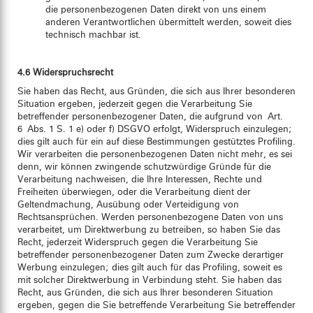
die personenbezogenen Daten direkt von uns einem
anderen Verantwortlichen übermittelt werden, soweit dies
technisch machbar ist.
4.6 Widerspruchsrecht
Sie haben das Recht, aus Gründen, die sich aus Ihrer besonderen
Situation ergeben, jederzeit gegen die Verarbeitung Sie
betreffender personenbezogener Daten, die aufgrund von Art.
6 Abs. 1 S. 1 e) oder f) DSGVO erfolgt, Widerspruch einzulegen;
dies gilt auch für ein auf diese Bestimmungen gestütztes Profiling.
Wir verarbeiten die personenbezogenen Daten nicht mehr, es sei
denn, wir können zwingende schutzwürdige Gründe für die
Verarbeitung nachweisen, die Ihre Interessen, Rechte und
Freiheiten überwiegen, oder die Verarbeitung dient der
Geltendmachung, Ausübung oder Verteidigung von
Rechtsansprüchen. Werden personenbezogene Daten von uns
verarbeitet, um Direktwerbung zu betreiben, so haben Sie das
Recht, jederzeit Widerspruch gegen die Verarbeitung Sie
betreffender personenbezogener Daten zum Zwecke derartiger
Werbung einzulegen; dies gilt auch für das Profiling, soweit es
mit solcher Direktwerbung in Verbindung steht. Sie haben das
Recht, aus Gründen, die sich aus Ihrer besonderen Situation
ergeben, gegen die Sie betreffende Verarbeitung Sie betreffender