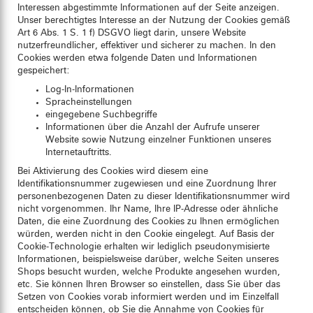
Interessen abgestimmte Informationen auf der Seite anzeigen.
Unser berechtigtes Interesse an der Nutzung der Cookies gemäß
Art 6 Abs. 1 S. 1 f) DSGVO liegt darin, unsere Website
nutzerfreundlicher, effektiver und sicherer zu machen. In den
Cookies werden etwa folgende Daten und Informationen
gespeichert:
Log-In-Informationen
Spracheinstellungen
eingegebene Suchbegriffe
Informationen über die Anzahl der Aufrufe unserer
Website sowie Nutzung einzelner Funktionen unseres
Internetauftritts.
Bei Aktivierung des Cookies wird diesem eine
Identifikationsnummer zugewiesen und eine Zuordnung Ihrer
personenbezogenen Daten zu dieser Identifikationsnummer wird
nicht vorgenommen. Ihr Name, Ihre IP-Adresse oder ähnliche
Daten, die eine Zuordnung des Cookies zu Ihnen ermöglichen
würden, werden nicht in den Cookie eingelegt. Auf Basis der
Cookie-Technologie erhalten wir lediglich pseudonymisierte
Informationen, beispielsweise darüber, welche Seiten unseres
Shops besucht wurden, welche Produkte angesehen wurden,
etc. Sie können Ihren Browser so einstellen, dass Sie über das
Setzen von Cookies vorab informiert werden und im Einzelfall
entscheiden können, ob Sie die Annahme von Cookies für