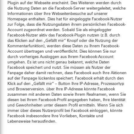
Plugin auf der Webseite erscheint. Des Weiteren werden durch
die Nutzung Daten an die Facebook-Server weitergeleitet, welche
Informationen über Ihre Webseitenbesuche auf unserer
Homepage enthalten. Dies hat für eingeloggte Facebook-Nutzer
zur Folge, dass die Nutzungsdaten ihrem persönlichen Facebook-
Account zugeordnet werden. Sobald Sie als eingeloggter
Facebook-Nutzer aktiv das Facebook-Plugin nutzen (z.B. durch
das Klicken auf den „Gefällt mir“ Knopf oder die Nutzung der
Kommentarfunktion), werden diese Daten zu Ihrem Facebook-
Account übertragen und veröffentlicht. Dies können Sie nur
durch vorheriges Ausloggen aus Ihrem Facebook-Account
umgehen. Es ist uns nicht genau bekannt, welche Daten
Facebook speichert und nutzt. Sie müssen als Nutzer der
Fanpage daher damit rechnen, dass Facebook auch Ihre Aktionen
auf der Fanpage lückenlos speichert. Facebook erhält durch den
Klick auf den „Gefällt mir“ – Button Ihre IP-Adresse, Prozessortyp
und Browserversion. über Ihre IP-Adresse könnte Facebook
zusammen mit anderen Daten sowie Ihrem Realnamen, wenn Sie
diesen bei Ihrem Facebook-Profil angegeben haben, Ihre Identität
und Gewohnheiten unter diesem Profil ermitteln. Wenn Sie sich
immer über dieses Nutzerprofil bei Facebook einloggen, könnte
Facebook insbesondere Ihre Vorlieben, Kontakte und
Lebensweise herausfinden.