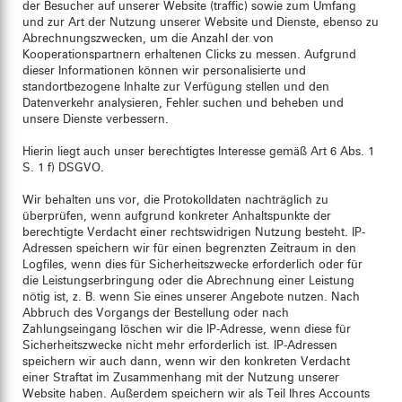
der Besucher auf unserer Website (traffic) sowie zum Umfang
und zur Art der Nutzung unserer Website und Dienste, ebenso zu
Abrechnungszwecken, um die Anzahl der von
Kooperationspartnern erhaltenen Clicks zu messen. Aufgrund
dieser Informationen können wir personalisierte und
standortbezogene Inhalte zur Verfügung stellen und den
Datenverkehr analysieren, Fehler suchen und beheben und
unsere Dienste verbessern.
Hierin liegt auch unser berechtigtes Interesse gemäß Art 6 Abs. 1
S. 1 f) DSGVO.
Wir behalten uns vor, die Protokolldaten nachträglich zu
überprüfen, wenn aufgrund konkreter Anhaltspunkte der
berechtigte Verdacht einer rechtswidrigen Nutzung besteht. IP-
Adressen speichern wir für einen begrenzten Zeitraum in den
Logfiles, wenn dies für Sicherheitszwecke erforderlich oder für
die Leistungserbringung oder die Abrechnung einer Leistung
nötig ist, z. B. wenn Sie eines unserer Angebote nutzen. Nach
Abbruch des Vorgangs der Bestellung oder nach
Zahlungseingang löschen wir die IP-Adresse, wenn diese für
Sicherheitszwecke nicht mehr erforderlich ist. IP-Adressen
speichern wir auch dann, wenn wir den konkreten Verdacht
einer Straftat im Zusammenhang mit der Nutzung unserer
Website haben. Außerdem speichern wir als Teil Ihres Accounts