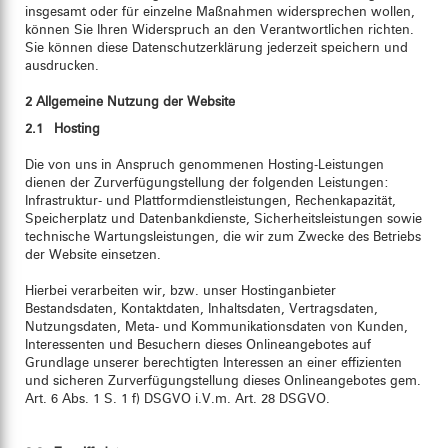
insgesamt oder für einzelne Maßnahmen widersprechen wollen,
können Sie Ihren Widerspruch an den Verantwortlichen richten.
Sie können diese Datenschutzerklärung jederzeit speichern und
ausdrucken.
2 Allgemeine Nutzung der Website
2.1 Hosting
Die von uns in Anspruch genommenen Hosting-Leistungen
dienen der Zurverfügungstellung der folgenden Leistungen:
Infrastruktur- und Plattformdienstleistungen, Rechenkapazität,
Speicherplatz und Datenbankdienste, Sicherheitsleistungen sowie
technische Wartungsleistungen, die wir zum Zwecke des Betriebs
der Website einsetzen.
Hierbei verarbeiten wir, bzw. unser Hostinganbieter
Bestandsdaten, Kontaktdaten, Inhaltsdaten, Vertragsdaten,
Nutzungsdaten, Meta- und Kommunikationsdaten von Kunden,
Interessenten und Besuchern dieses Onlineangebotes auf
Grundlage unserer berechtigten Interessen an einer effizienten
und sicheren Zurverfügungstellung dieses Onlineangebotes gem.
Art. 6 Abs. 1 S. 1 f) DSGVO i.V.m. Art. 28 DSGVO.