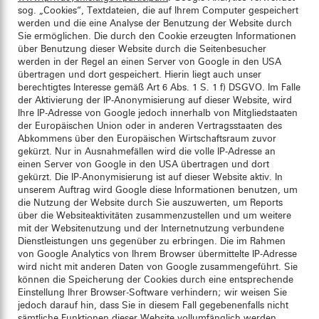
sog. „Cookies“, Textdateien, die auf Ihrem Computer gespeichert
werden und die eine Analyse der Benutzung der Website durch
Sie ermöglichen. Die durch den Cookie erzeugten Informationen
über Benutzung dieser Website durch die Seitenbesucher
werden in der Regel an einen Server von Google in den USA
übertragen und dort gespeichert. Hierin liegt auch unser
berechtigtes Interesse gemäß Art 6 Abs. 1 S. 1 f) DSGVO. Im Falle
der Aktivierung der IP-Anonymisierung auf dieser Website, wird
Ihre IP-Adresse von Google jedoch innerhalb von Mitgliedstaaten
der Europäischen Union oder in anderen Vertragsstaaten des
Abkommens über den Europäischen Wirtschaftsraum zuvor
gekürzt. Nur in Ausnahmefällen wird die volle IP-Adresse an
einen Server von Google in den USA übertragen und dort
gekürzt. Die IP-Anonymisierung ist auf dieser Website aktiv. In
unserem Auftrag wird Google diese Informationen benutzen, um
die Nutzung der Website durch Sie auszuwerten, um Reports
über die Websiteaktivitäten zusammenzustellen und um weitere
mit der Websitenutzung und der Internetnutzung verbundene
Dienstleistungen uns gegenüber zu erbringen. Die im Rahmen
von Google Analytics von Ihrem Browser übermittelte IP-Adresse
wird nicht mit anderen Daten von Google zusammengeführt. Sie
können die Speicherung der Cookies durch eine entsprechende
Einstellung Ihrer Browser-Software verhindern; wir weisen Sie
jedoch darauf hin, dass Sie in diesem Fall gegebenenfalls nicht
sämtliche Funktionen dieser Website vollumfänglich werden