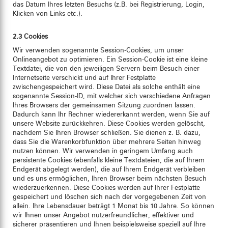
das Datum Ihres letzten Besuchs (z.B. bei Registrierung, Login,
Klicken von Links etc.).
2.3 Cookies
Wir verwenden sogenannte Session-Cookies, um unser
Onlineangebot zu optimieren. Ein Session-Cookie ist eine kleine
Textdatei, die von den jeweiligen Servern beim Besuch einer
Internetseite verschickt und auf Ihrer Festplatte
zwischengespeichert wird. Diese Datei als solche enthält eine
sogenannte Session-ID, mit welcher sich verschiedene Anfragen
Ihres Browsers der gemeinsamen Sitzung zuordnen lassen.
Dadurch kann Ihr Rechner wiedererkannt werden, wenn Sie auf
unsere Website zurückkehren. Diese Cookies werden gelöscht,
nachdem Sie Ihren Browser schließen. Sie dienen z. B. dazu,
dass Sie die Warenkorbfunktion über mehrere Seiten hinweg
nutzen können. Wir verwenden in geringem Umfang auch
persistente Cookies (ebenfalls kleine Textdateien, die auf Ihrem
Endgerät abgelegt werden), die auf Ihrem Endgerät verbleiben
und es uns ermöglichen, Ihren Browser beim nächsten Besuch
wiederzuerkennen. Diese Cookies werden auf Ihrer Festplatte
gespeichert und löschen sich nach der vorgegebenen Zeit von
allein. Ihre Lebensdauer beträgt 1 Monat bis 10 Jahre. So können
wir Ihnen unser Angebot nutzerfreundlicher, effektiver und
sicherer präsentieren und Ihnen beispielsweise speziell auf Ihre