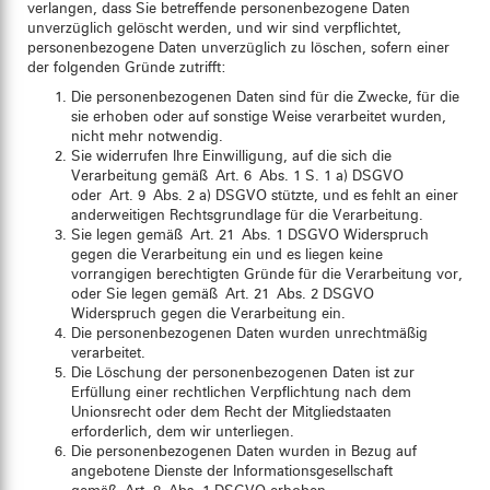
verlangen, dass Sie betreffende personenbezogene Daten
unverzüglich gelöscht werden, und wir sind verpflichtet,
personenbezogene Daten unverzüglich zu löschen, sofern einer
der folgenden Gründe zutrifft:
Die personenbezogenen Daten sind für die Zwecke, für die
sie erhoben oder auf sonstige Weise verarbeitet wurden,
nicht mehr notwendig.
Sie widerrufen Ihre Einwilligung, auf die sich die
Verarbeitung gemäß Art. 6 Abs. 1 S. 1 a) DSGVO
oder Art. 9 Abs. 2 a) DSGVO stützte, und es fehlt an einer
anderweitigen Rechtsgrundlage für die Verarbeitung.
Sie legen gemäß Art. 21 Abs. 1 DSGVO Widerspruch
gegen die Verarbeitung ein und es liegen keine
vorrangigen berechtigten Gründe für die Verarbeitung vor,
oder Sie legen gemäß Art. 21 Abs. 2 DSGVO
Widerspruch gegen die Verarbeitung ein.
Die personenbezogenen Daten wurden unrechtmäßig
verarbeitet.
Die Löschung der personenbezogenen Daten ist zur
Erfüllung einer rechtlichen Verpflichtung nach dem
Unionsrecht oder dem Recht der Mitgliedstaaten
erforderlich, dem wir unterliegen.
Die personenbezogenen Daten wurden in Bezug auf
angebotene Dienste der Informationsgesellschaft