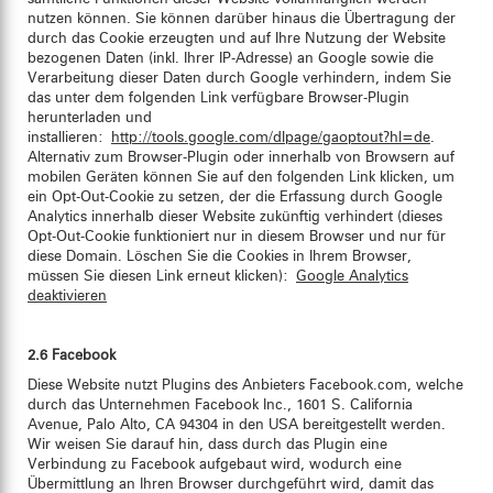
nutzen können. Sie können darüber hinaus die Übertragung der
durch das Cookie erzeugten und auf Ihre Nutzung der Website
bezogenen Daten (inkl. Ihrer IP-Adresse) an Google sowie die
Verarbeitung dieser Daten durch Google verhindern, indem Sie
das unter dem folgenden Link verfügbare Browser-Plugin
herunterladen und
installieren:
http://tools.google.com/dlpage/gaoptout?hl=de
.
Alternativ zum Browser-Plugin oder innerhalb von Browsern auf
mobilen Geräten können Sie auf den folgenden Link klicken, um
ein Opt-Out-Cookie zu setzen, der die Erfassung durch Google
Analytics innerhalb dieser Website zukünftig verhindert (dieses
Opt-Out-Cookie funktioniert nur in diesem Browser und nur für
diese Domain. Löschen Sie die Cookies in Ihrem Browser,
müssen Sie diesen Link erneut klicken):
Google Analytics
deaktivieren
2.6 Facebook
Diese Website nutzt Plugins des Anbieters Facebook.com, welche
durch das Unternehmen Facebook Inc., 1601 S. California
Avenue, Palo Alto, CA 94304 in den USA bereitgestellt werden.
Wir weisen Sie darauf hin, dass durch das Plugin eine
Verbindung zu Facebook aufgebaut wird, wodurch eine
Übermittlung an Ihren Browser durchgeführt wird, damit das