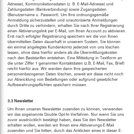
Adresse), Kommunikationsdaten (z. B. E-Mail-Adresse) und
Zahlungsdaten (Bankverbindung) sowie Zugangsdaten
(Benutzername u. Passwort). Um Ihre ordnungsgemäße
Anmeldung sicherzustellen und unautorisierte Anmeldungen
durch Dritte zu verhindern, erhalten Sie nach Ihrer Registrierung
einen Aktivierungslink per E-Mail, um Ihren Account zu aktivieren.
Erst nach erfolgter Registrierung speichern wir die von Ihnen
übermittelten Daten dauerhaft in unserem System. Sie können
ein einmal angelegtes Kundenkonto jederzeit von uns löschen
lassen, ohne dass hierfür andere als die Übermittlungskosten
nach den Basistarifen entstehen. Eine Mitteilung in Textform an
die unter Ziffer 1 genannten Kontaktdaten (z.B. E-Mail, Fax, Brief)
reicht hierfür aus. Wir werden dann Ihre gespeicherten
personenbezogenen Daten löschen, soweit wir diese nicht noch
zur Abwicklung von Bestellungen oder aufgrund gesetzlicher
Aufbewahrungspflichten speichern müssen.
3.3 Newsletter
Um Ihnen unseren Newsletter zusenden zu können, verwenden
wir das sogenannte Double Opt-In-Verfahren. Nur wenn Sie uns
zuvor ausdrücklich bestätigt haben, dass Sie den Newsletter
erhalten wollen, werden wir Ihnen eine Aktivierungs-E-Mail
zusenden und Sie bitten, durch das Anklicken eines in dieser E-