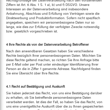
Rechtsgrundlage der Datenverarbeitung nach den vorstehenden
Ziffern ist Art. 6 Abs. 1 S. 1 a), b) und f) DSGVO. Unsere
Interessen an der Datenverarbeitung sind insbesondere
Anbahnung, Abschluss und Erfüllung von Verträgen sowie die
Direktwerbung und Produktinformation. Sofern nicht spezifisch
angegeben, speichern wir personenbezogene Daten nur so
lange, wie dies zur Erfüllung der verfolgten Zwecke notwendig
bzw. gesetzlich vorgeschrieben ist.
4 Ihre Rechte als von der Datenverarbeitung Betroffener
Nach den anwendbaren Gesetzen haben Sie verschiedene
Rechte bezüglich Ihrer personenbezogenen Daten. Möchten Sie
diese Rechte geltend machen, so richten Sie Ihre Anfrage bitte
per E-Mail oder per Post unter eindeutiger Identifizierung Ihrer
Person an die in Ziffer 1 genannte Adresse. Nachfolgend finden
Sie eine Übersicht über Ihre Rechte.
4.1 Recht auf Bestätigung und Auskunft
Sie haben jederzeit das Recht, von uns eine Bestätigung darüber
zu erhalten, ob Sie betreffende personenbezogene Daten
verarbeitet werden. Ist dies der Fall, so haben Sie das Recht, von
uns eine unentgeltliche Auskunft über die zu Ihnen gespeicherten