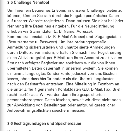
3.5 Challenge Nenntool
Um Ihnen ein bequemes Erlebnis in unserer Challenge bieten zu
können, können Sie sich durch die Eingabe persönlicher Daten
auf unserer Website registrieren. Dann müssen Sie nicht bei jeder
Nennung Ihre Daten neu eingeben. Für die Neuregistrierung
erheben wir Stammdaten (z. B. Name, Adresse),
Kommunikationsdaten (z. B. E-Mail-Adresse) und Zugangsdaten
(Benutzername u. Passwort). Um Ihre ordnungsgemäße
Anmeldung sicherzustellen und unautorisierte Anmeldungen
durch Dritte zu verhindern, erhalten Sie nach Ihrer Registrierung
einen Aktivierungslink per E-Mail, um Ihren Account zu aktivieren.
Erst nach erfolgter Registrierung speichern wir die von Ihnen
übermittelten Daten dauerhaft in unserem System. Sie können
ein einmal angelegtes Kundenkonto jederzeit von uns löschen
lassen, ohne dass hierfür andere als die Übermittlungskosten
nach den Basistarifen entstehen. Eine Mitteilung in Textform an
die unter Ziffer 1 genannten Kontaktdaten (z.B. E-Mail, Fax, Brief)
reicht hierfür aus. Wir werden dann Ihre gespeicherten
personenbezogenen Daten löschen, soweit wir diese nicht noch
zur Abwicklung von Bestellungen oder aufgrund gesetzlicher
Aufbewahrungspflichten speichern müssen.
3.6 Rechtsgrundlagen und Speicherdauer