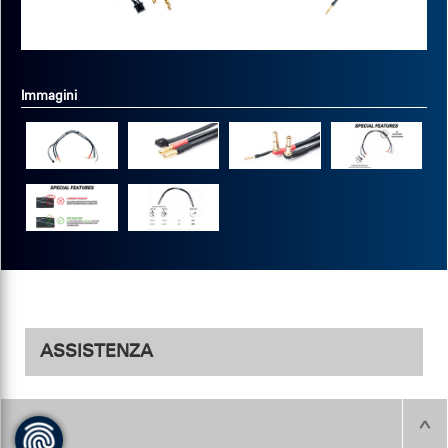
Immagini
ASSISTENZA
Immagini del prodotto
Immagini del prodotto in JPG
Download
.