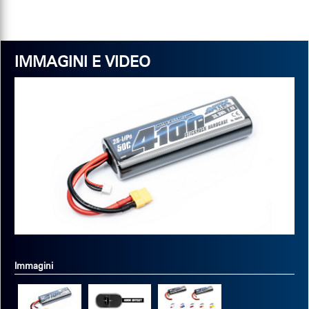
IMMAGINI E VIDEO
Immagini