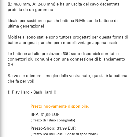
(L: 46.0 mm, A: 24.0 mm) e ha un'uscita del cavo decentrata
protetta da un gommino.
Ideale per sostituire i pacchi batteria NiMh con le batterie di
ultima generazione!
Molti telai sono stati e sono tuttora progettati per questa forma di
batteria originale, anche per i modelli vintage appena usciti.
Le batterie ad alte prestazioni 50C sono disponibili con tutti i
connettori più comuni e con una connessione di bilanciamento
XH.
Se volete ottenere il meglio dalla vostra auto, questa è la batteria
che fa per voi!
!! Play Hard - Bash Hard !!
Presto nuovamente disponibile.
RRP:
31,99 EUR
(Prezzo di listino consigliato)
Prezzo-Shop:
31,99 EUR
(Prezzo IVA incl., escl. Spese di spedizione)