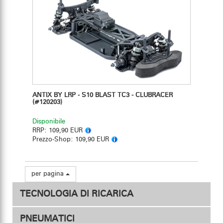
ANTIX BY LRP - S10 BLAST TC3 - CLUBRACER
(#120203)
Disponibile
RRP:
109,90 EUR
Prezzo-Shop:
109,90 EUR
per pagina
TECNOLOGIA DI RICARICA
PNEUMATICI
Caricabatterie