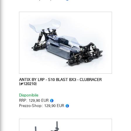
ANTIX BY LRP - S10 BLAST BX3 - CLUBRACER
(#120210)
Disponibile
RRP:
129,90 EUR
Prezzo-Shop:
129,90 EUR