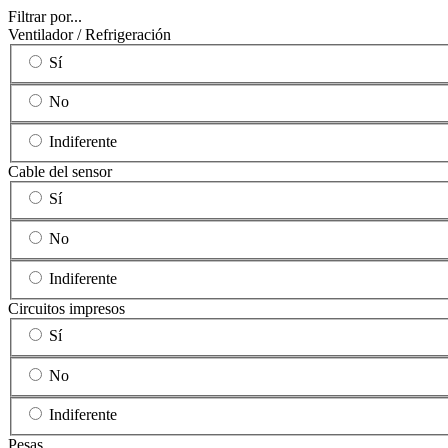
Filtrar por...
Ventilador / Refrigeración
Sí
No
Indiferente
Cable del sensor
Sí
No
Indiferente
Circuitos impresos
Sí
No
Indiferente
Pesas