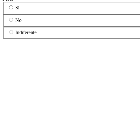
Sí
No
Indiferente