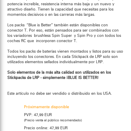
potencia increíble, resistencia interna más baja y un nuevo y
atractivo diseño. Tienen la capacidad que necesitas para los
momentos decisivos o en las carreras más largas.
Los packs “Blue is Better” también están disponibles con
conector T. Por eso, están pensados para ser combinados con
los variadores brushless Spin Super y Spin Pro y con todos los
coches RC que incorporen conector T.
Todos los packs de baterías vienen montados y listos para su uso
incluyendo los conectores. En cada Stickpack de LRP solo son
utilizados elementos sellados individualmente por LRP.
Solo elementos de la más alta calidad son utilizados en los
Stickpacks de LRP - simplemente ¡BLUE IS BETTER!
Este artículo no debe ser vendido o distribuido en los USA.
Próximamente disponible
PVP:
47,99 EUR
(Precio venta al público recomendado)
Precio online:
47,99 EUR