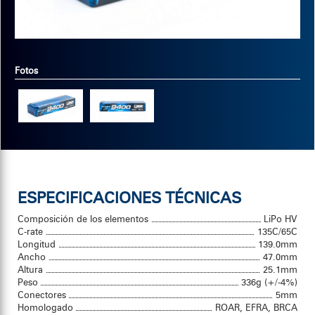
Fotos
ESPECIFICACIONES TÉCNICAS
Composición de los elementos
LiPo HV
C-rate
135C/65C
Longitud
139.0mm
Ancho
47.0mm
Altura
25.1mm
Peso
336g (+/-4%)
Conectores
5mm
Homologado
ROAR, EFRA, BRCA