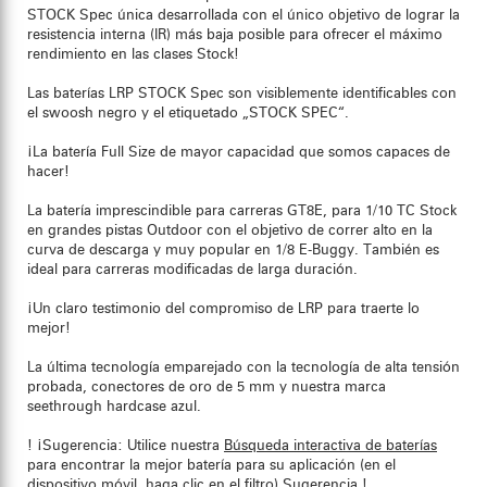
STOCK Spec única desarrollada con el único objetivo de lograr la
resistencia interna (IR) más baja posible para ofrecer el máximo
rendimiento en las clases Stock!
Las baterías LRP STOCK Spec son visiblemente identificables con
el swoosh negro y el etiquetado „STOCK SPEC“.
¡La batería Full Size de mayor capacidad que somos capaces de
hacer!
La batería imprescindible para carreras GT8E, para 1/10 TC Stock
en grandes pistas Outdoor con el objetivo de correr alto en la
curva de descarga y muy popular en 1/8 E-Buggy. También es
ideal para carreras modificadas de larga duración.
¡Un claro testimonio del compromiso de LRP para traerte lo
mejor!
La última tecnología emparejado con la tecnología de alta tensión
probada, conectores de oro de 5 mm y nuestra marca
seethrough hardcase azul.
! ¡Sugerencia: Utilice nuestra
Búsqueda interactiva de baterías
para encontrar la mejor batería para su aplicación (en el
dispositivo móvil, haga clic en el filtro) Sugerencia !