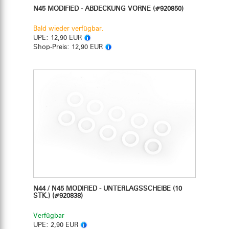
N45 MODIFIED - ABDECKUNG VORNE
(#920850)
Bald wieder verfügbar.
UPE:
12,90 EUR
Shop-Preis:
12,90 EUR
N44 / N45 MODIFIED - UNTERLAGSSCHEIBE (10
STK.)
(#920838)
Verfügbar
UPE:
2,90 EUR