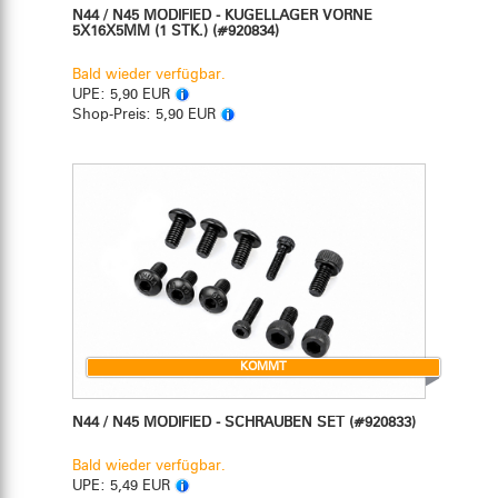
N44 / N45 MODIFIED - KUGELLAGER VORNE
5X16X5MM (1 STK.)
(#920834)
Bald wieder verfügbar.
UPE:
5,90 EUR
Shop-Preis:
5,90 EUR
KOMMT
N44 / N45 MODIFIED - SCHRAUBEN SET
(#920833)
Bald wieder verfügbar.
UPE:
5,49 EUR