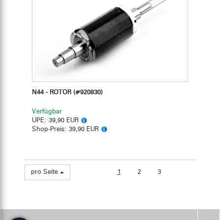
N44 - ROTOR
(#920830)
Verfügbar
UPE:
39,90 EUR
Shop-Preis:
39,90 EUR
pro Seite
1
2
3