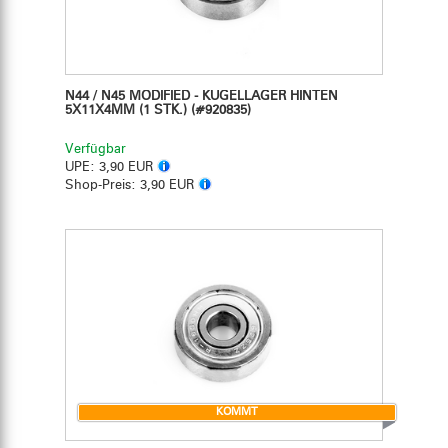
N44 / N45 MODIFIED - KUGELLAGER HINTEN
5X11X4MM (1 STK.)
(#920835)
Verfügbar
UPE:
3,90 EUR
Shop-Preis:
3,90 EUR
KOMMT