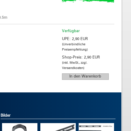
0.5m
Verfügbar
UPE:
2,90 EUR
(Unverbindliche
Preisempfehlung)
Shop-Preis:
2,90 EUR
(inkl. MwSt., zzgl.
Versandkosten)
Bilder