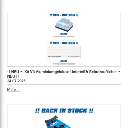
!! NEU • iX8 V3 Aluminiumgehäuse-Unterteil & Schutzaufkleber •
NEU !!
24.07.2025
Mehr...