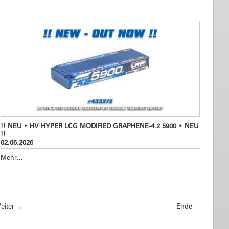
!! NEU • HV HYPER LCG MODIFIED GRAPHENE-4.2 5900 • NEU
!!
02.06.2026
Mehr...
eiter
→
Ende