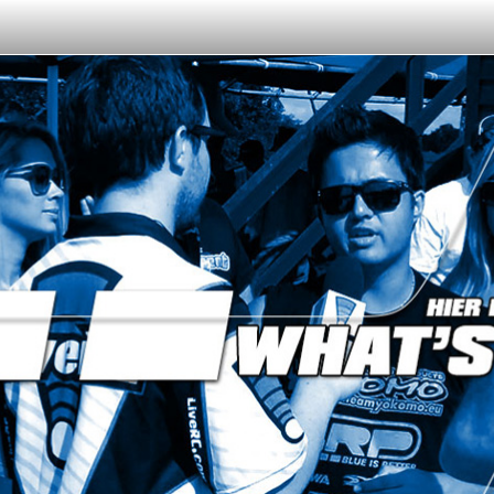
Oder like LRP auf Facebook. Das haben vor Dir schon
日本語